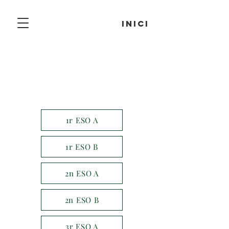
inici
1r ESO A
1r ESO B
2n ESO A
2n ESO B
3r ESO A