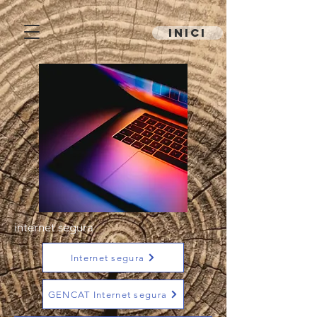
inici
internet segura
Internet segura
GENCAT Internet segura